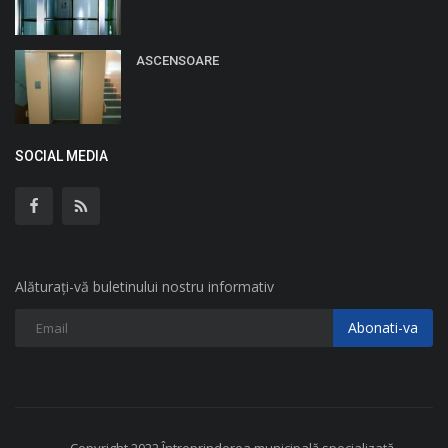
ASCENSOARE
SOCIAL MEDIA
Alăturați-vă buletinului nostru informativ
Abonati-va
Copyright 2022 Întreprinderea municipală specializată