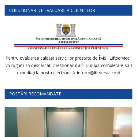
CHESTIONAR DE EVALUARE A CLIENȚILOR
Pentru evaluarea calităţii serviciilor prestate de ÎMS "Liftservice"
vă rugăm să descarcaţi chestionarul aici şi după completare să-l
expediaţi la poşta electronică: inform@liftservice.md
POSTĂRI RECOMANDATE