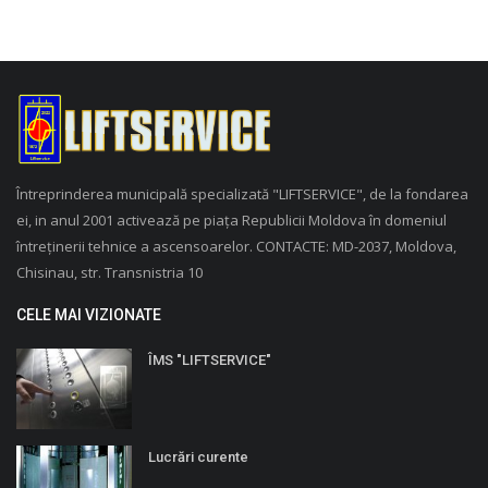
Întreprinderea municipală specializată "LIFTSERVICE", de la fondarea
ei, in anul 2001 activează pe piața Republicii Moldova în domeniul
întreținerii tehnice a ascensoarelor. CONTACTE: MD-2037, Moldova,
Chisinau, str. Transnistria 10
CELE MAI VIZIONATE
ÎMS "LIFTSERVICE"
Lucrări curente