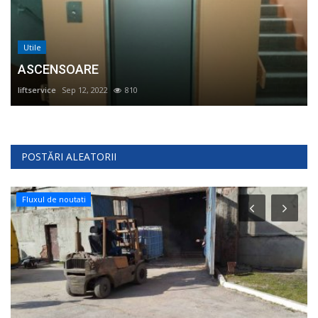
Utile
ASCENSOARE
liftservice
Sep 12, 2022
810
POSTĂRI ALEATORII
Fluxul de noutati