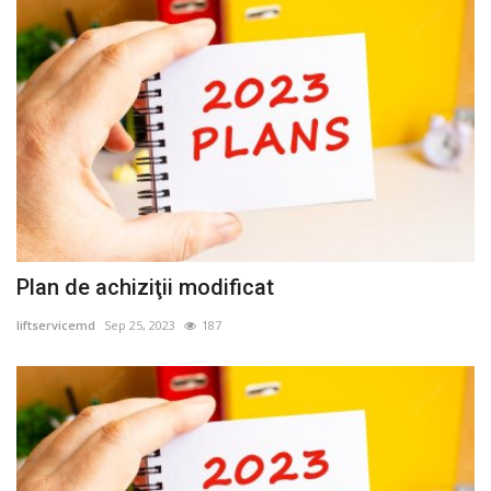
Plan de achiziţii modificat
liftservicemd
Sep 25, 2023
187