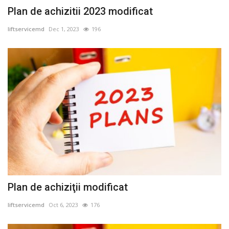
Plan de achizitii 2023 modificat
liftservicemd
Dec 1, 2023
196
Plan de achiziţii modificat
liftservicemd
Oct 6, 2023
176