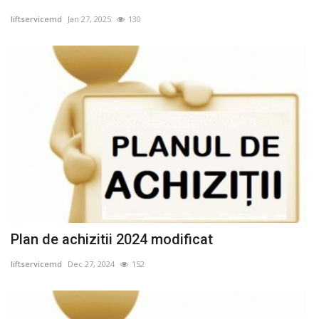
liftservicemd
Jan 27, 2025
130
Plan de achizitii 2024 modificat
liftservicemd
Dec 27, 2024
152