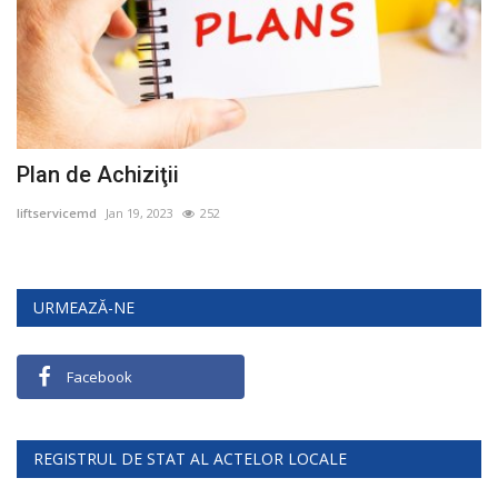
Plan de Achiziţii
liftservicemd
Jan 19, 2023
252
URMEAZĂ-NE
Facebook
REGISTRUL DE STAT AL ACTELOR LOCALE