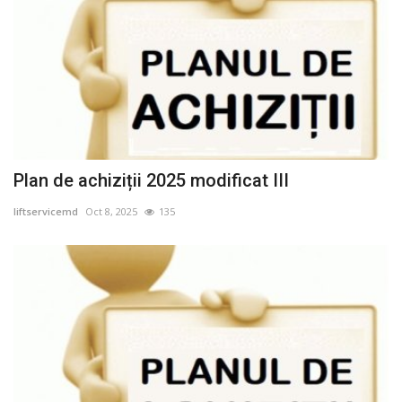
Plan de achiziții 2025 modificat III
liftservicemd
Oct 8, 2025
135