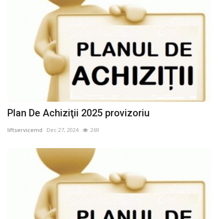
Plan De Achiziţii 2025 provizoriu
liftservicemd
Dec 27, 2024
269