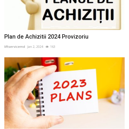
Plan de Achizitii 2024 Provizoriu
liftservicemd
Jan 2, 2024
163