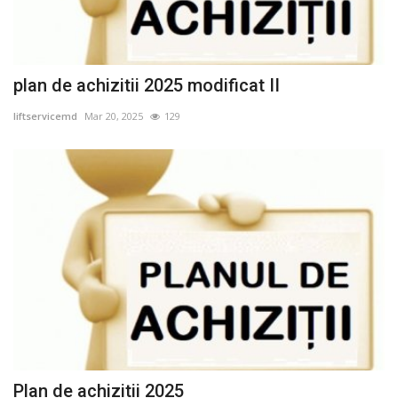
plan de achizitii 2025 modificat II
liftservicemd
Mar 20, 2025
129
Plan de achizitii 2025